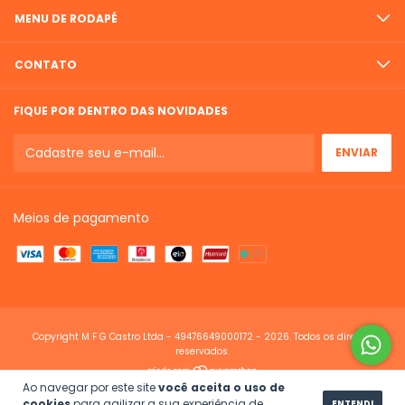
MENU DE RODAPÉ
CONTATO
FIQUE POR DENTRO DAS NOVIDADES
Meios de pagamento
Copyright M F G Castro Ltda - 49476649000172 - 2026. Todos os direitos
reservados.
Ao navegar por este site
você aceita o uso de
cookies
para agilizar a sua experiência de
ENTENDI