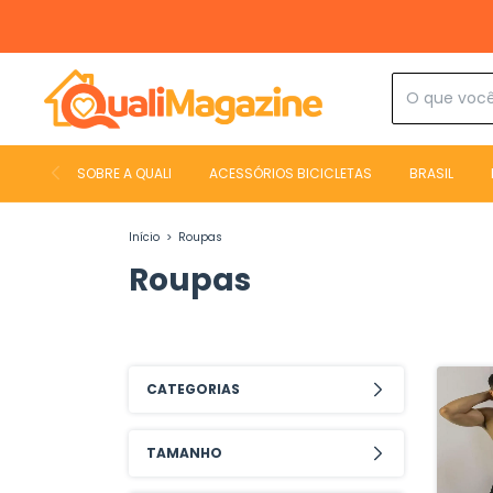
SOBRE A QUALI
ACESSÓRIOS BICICLETAS
BRASIL
Início
>
Roupas
Roupas
CATEGORIAS
TAMANHO