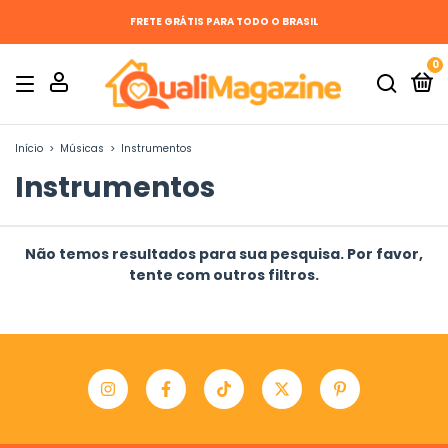
FRETE GRÁTIS PARA TODO O BRASIL
0
Início
>
Músicas
>
Instrumentos
Instrumentos
Não temos resultados para sua pesquisa. Por favor,
tente com outros filtros.