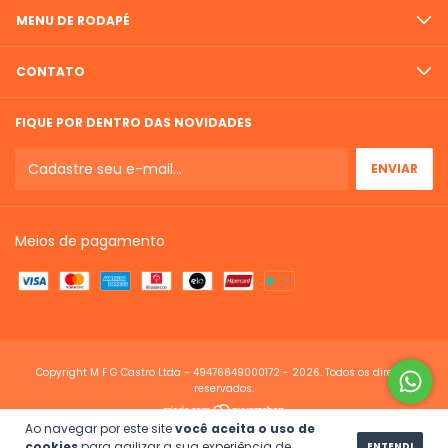
MENU DE RODAPÉ
CONTATO
FIQUE POR DENTRO DAS NOVIDADES
Meios de pagamento
Copyright M F G Castro Ltda - 49476649000172 - 2026. Todos os direitos
reservados.
Ao navegar por este site
você aceita o uso de
cookies
para agilizar a sua experiência de
ENTENDI