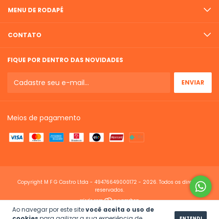
MENU DE RODAPÉ
CONTATO
FIQUE POR DENTRO DAS NOVIDADES
Meios de pagamento
Copyright M F G Castro Ltda - 49476649000172 - 2026. Todos os direitos
reservados.
Ao navegar por este site
você aceita o uso de
cookies
para agilizar a sua experiência de
ENTENDI