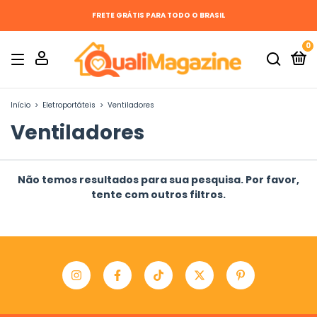
FRETE GRÁTIS PARA TODO O BRASIL
0
Início
>
Eletroportáteis
>
Ventiladores
Ventiladores
Não temos resultados para sua pesquisa. Por favor,
tente com outros filtros.