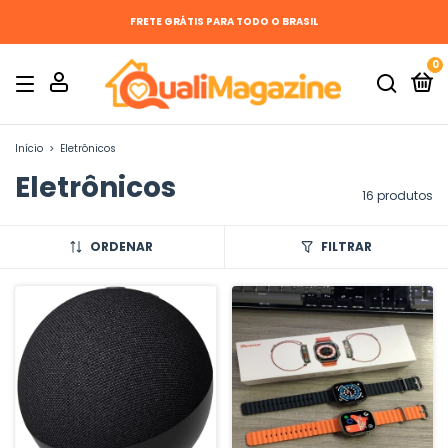
FRETE GRÁTIS PARA TODO O BRASIL
0
Início
>
Eletrônicos
Eletrônicos
16 produtos
ORDENAR
FILTRAR