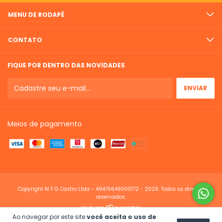
MENU DE RODAPÉ
CONTATO
FIQUE POR DENTRO DAS NOVIDADES
Meios de pagamento
Copyright M F G Castro Ltda - 49476649000172 - 2026. Todos os direitos
reservados.
Ao navegar por este site
você aceita o uso de