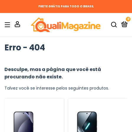
FRETE GRÁTIS PARA TODO O BRASIL
0
Erro - 404
Desculpe, mas a página que você está
procurando não existe.
Talvez você se interesse pelos seguintes produtos.